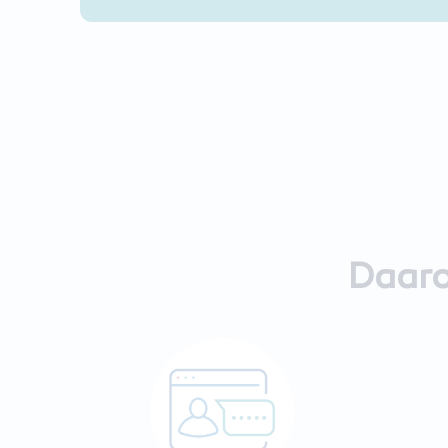
Daaro