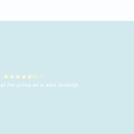
10
/
10
at het prima en is alles duidelijk.
"