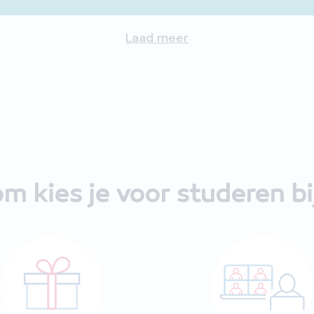
Laad meer
m kies je voor studeren b