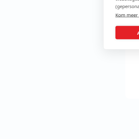
(gepersona
Kom meer 