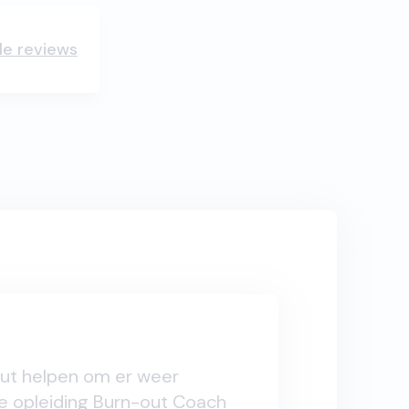
lle reviews
ut helpen om er weer
e opleiding Burn-out Coach