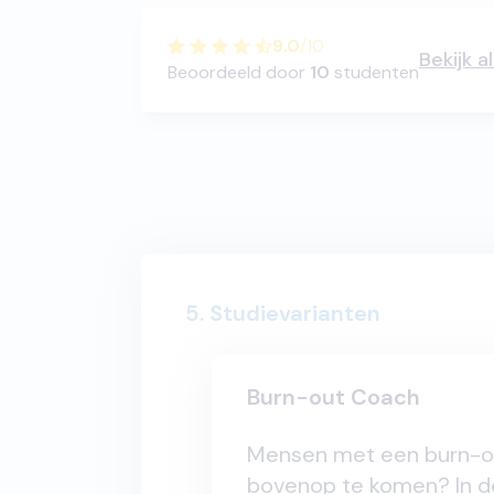
9.0
/
10
Bekijk a
Beoordeeld door
10
studenten
5. Studievarianten
Burn-out Coach
Mensen met een burn-o
bovenop te komen? In d