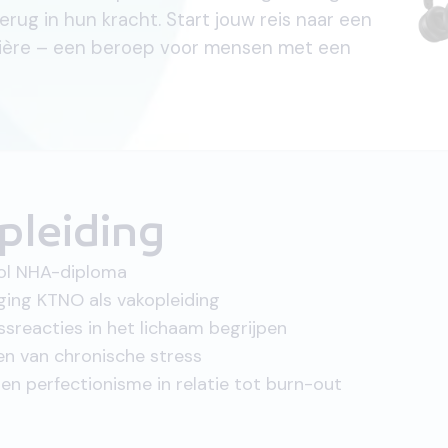
rug in hun kracht. Start jouw reis naar een
rière – een beroep voor mensen met een
pleiding
vol NHA-diploma
ing KTNO als vakopleiding
ssreacties in het lichaam begrijpen
en van chronische stress
en perfectionisme in relatie tot burn-out