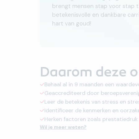
brengt mensen stap voor stap te
betekenisvolle en dankbare car
hart van goud!
Daarom deze o
Behaal al in 9 maanden een waarde
Geaccrediteerd door beroepsverenig
Leer de betekenis van stress en stre
Identificeer de kenmerken en oorzak
Herken factoren zoals prestatiedruk 
Wil je meer weten?