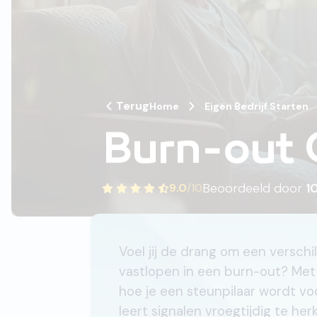
Terug
Home
Eigen Bedrijf Starten
Burn-out 
Beoordeeld door
1
9.0
/
10
Voel jij de drang om een versch
vastlopen in een burn-out? Met
hoe je een steunpilaar wordt voo
leert signalen vroegtijdig te he