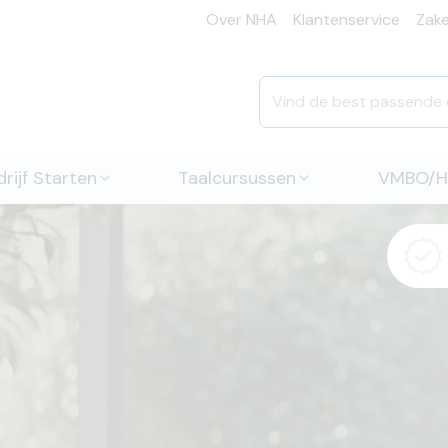
Over NHA
Klantenservice
Zakel
rijf Starten
Taalcursussen
VMBO/