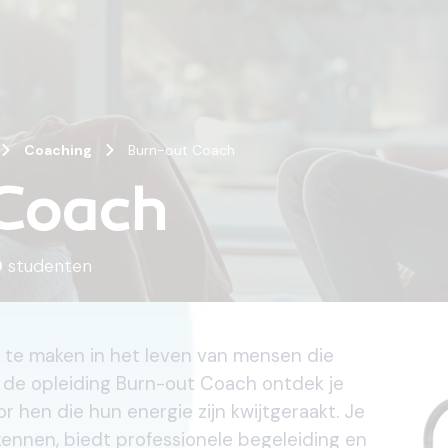
Coaching
Burn-out Coach
Coach
0
studenten
il te maken in het leven van mensen die
 de opleiding Burn-out Coach ontdek je
r hen die hun energie zijn kwijtgeraakt. Je
rkennen, biedt professionele begeleiding en