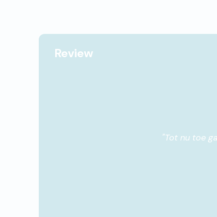
Review
"
Tot nu toe ga