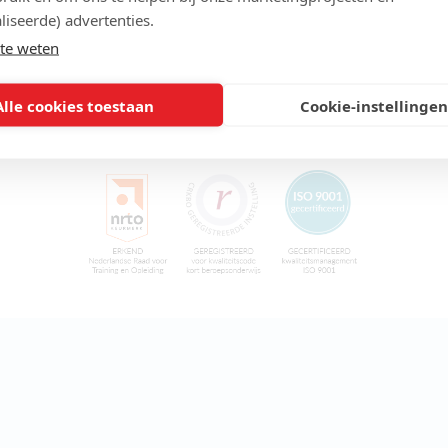
liseerde) advertenties.
te weten
Alle cookies toestaan
Cookie-instellingen
Erkende kwaliteit