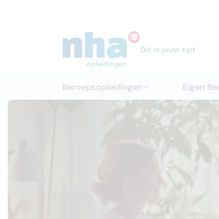
Dit is jouw tijd
Beroepsopleidingen
Eigen Bed