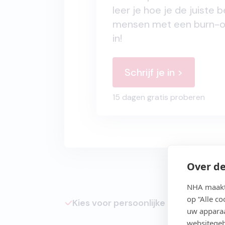
leer je hoe je de juiste
mensen met een burn-out.
in!
Schrijf je in >
15 dagen gratis proberen
Over de
NHA maakt 
op “Alle c
Kies voor persoonlijke begeleiding
uw apparaa
websitegeb