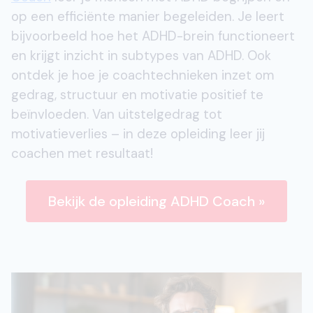
op een efficiënte manier begeleiden. Je leert
bijvoorbeeld hoe het ADHD-brein functioneert
en krijgt inzicht in subtypes van ADHD. Ook
ontdek je hoe je coachtechnieken inzet om
gedrag, structuur en motivatie positief te
beïnvloeden. Van uitstelgedrag tot
motivatieverlies – in deze opleiding leer jij
coachen met resultaat!
Bekijk de opleiding ADHD Coach »