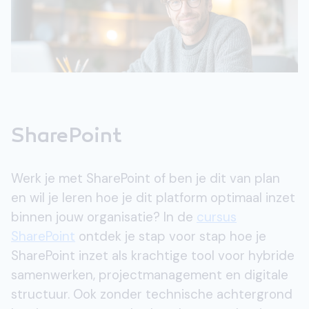
SharePoint
Werk je met SharePoint of ben je dit van plan
en wil je leren hoe je dit platform optimaal inzet
binnen jouw organisatie? In de
cursus
SharePoint
ontdek je stap voor stap hoe je
SharePoint inzet als krachtige tool voor hybride
samenwerken, projectmanagement en digitale
structuur. Ook zonder technische achtergrond