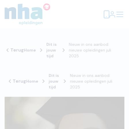
Dit is
Nieuw in ons aanbod:
Terug
Home
jouw
nieuwe opleidingen juli
tijd
2025
Dit is
Nieuw in ons aanbod:
Terug
Home
jouw
nieuwe opleidingen juli
tijd
2025