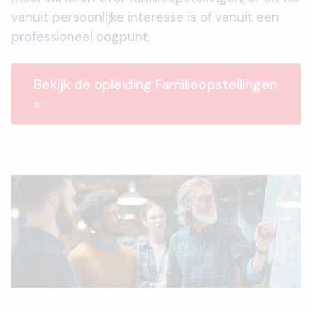
vanuit persoonlijke interesse is of vanuit een
professioneel oogpunt.
Bekijk de opleiding Familieopstellingen
»