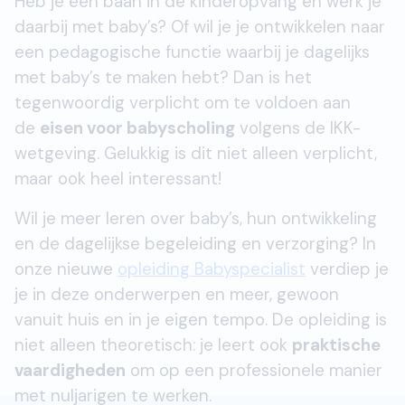
Heb je een baan in de kinderopvang en werk je
daarbij met baby’s? Of wil je je ontwikkelen naar
een pedagogische functie waarbij je dagelijks
met baby’s te maken hebt? Dan is het
tegenwoordig verplicht om te voldoen aan
de
eisen voor babyscholing
volgens de IKK-
wetgeving. Gelukkig is dit niet alleen verplicht,
maar ook heel interessant!
Wil je meer leren over baby’s, hun ontwikkeling
en de dagelijkse begeleiding en verzorging? In
onze nieuwe
opleiding Babyspecialist
verdiep je
je in deze onderwerpen en meer, gewoon
vanuit huis en in je eigen tempo. De opleiding is
niet alleen theoretisch: je leert ook
praktische
vaardigheden
om op een professionele manier
met nuljarigen te werken.