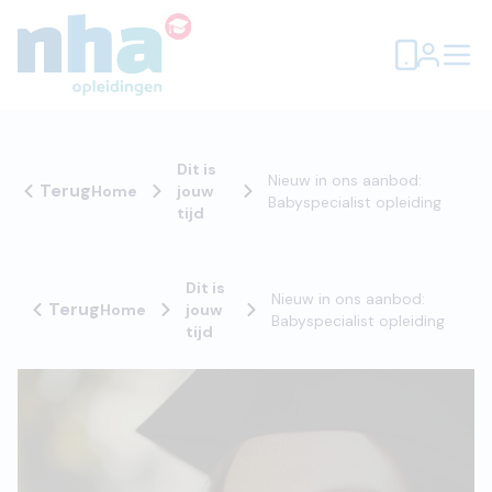
Dit is
Nieuw in ons aanbod:
Terug
Home
jouw
Babyspecialist opleiding
tijd
Dit is
Nieuw in ons aanbod:
Terug
Home
jouw
Babyspecialist opleiding
tijd