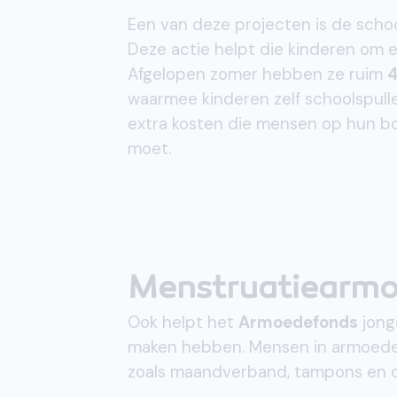
Een van deze projecten is de schoo
Deze actie helpt die kinderen om 
Afgelopen zomer hebben ze ruim
4
waarmee kinderen zelf schoolspull
extra kosten die mensen op hun bo
moet.
Menstruatiearm
Ook helpt het
Armoedefonds
jong
maken hebben. Mensen in armoede 
zoals maandverband, tampons en cu