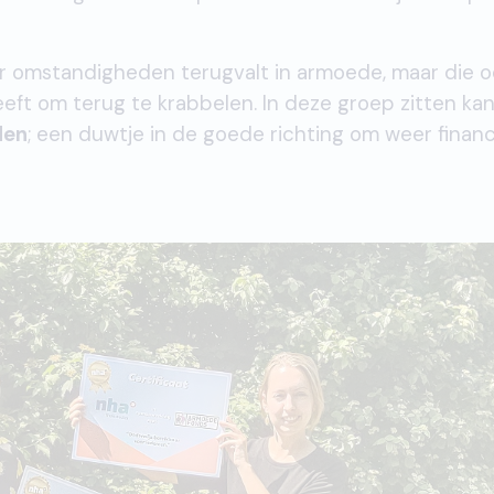
or omstandigheden terugvalt in armoede, maar die o
eft om terug te krabbelen. In deze groep zitten ka
den
; een duwtje in de goede richting om weer financ