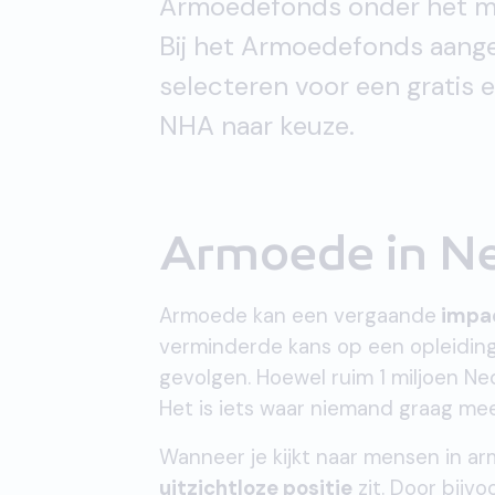
Armoedefonds onder het 
Bij het Armoedefonds aang
selecteren voor een gratis 
NHA naar keuze.
Armoede in N
Armoede kan een vergaande
impa
verminderde kans op een opleiding
gevolgen. Hoewel ruim 1 miljoen Ned
Het is iets waar niemand graag mee
Wanneer je kijkt naar mensen in ar
uitzichtloze positie
zit. Door bijv