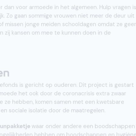
er dan voor armoede in het algemeen. Hulp vragen i
aktijk. Zo gaan sommige vrouwen niet meer de deur uit
 of missen jonge meiden schooldagen omdat ze gee
n zij kansen om mee te kunnen doen in de
en
onds is gericht op ouderen. Dit project is gestart
moede het ook door de coronacrisis extra zwaar
e ze hebben, komen samen met een kwetsbare
 sociale isolatie door de maatregelen.
eunpakketje
waar onder andere een boodschappen
a mogelijkheden hebben om boodschappen en hygiën