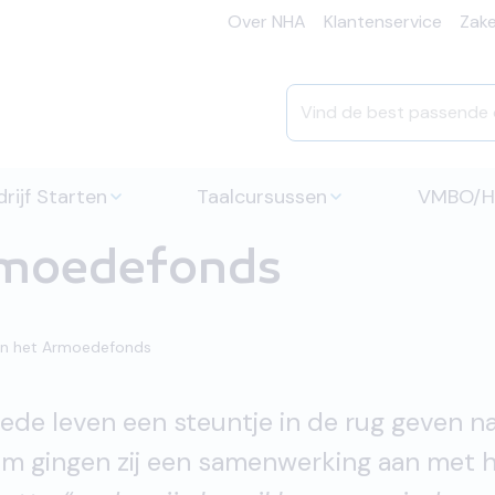
Over NHA
Klantenservice
Zakel
rijf Starten
Taalcursussen
VMBO/
rmoedefonds
n het Armoedefonds
de leven een steuntje in de rug geven n
m gingen zij een samenwerking aan met 