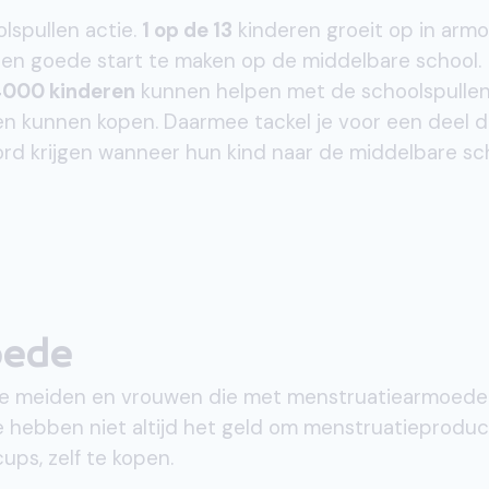
lspullen actie.
1 op de 13
kinderen groeit op in arm
een goede start te maken op de middelbare school.
000 kinderen
kunnen helpen met de schoolspullen
en kunnen kopen. Daarmee tackel je voor een deel 
rd krijgen wanneer hun kind naar de middelbare sc
oede
e meiden en vrouwen die met menstruatiearmoede
hebben niet altijd het geld om menstruatieproduc
ps, zelf te kopen.