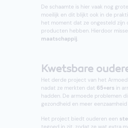
De schaamte is hier vaak nog grot
moeilijk en dit blijkt ook in de pr
het moment dat ze ongesteld zijn
producten hebben. Hierdoor misse
maatschappij
.
Kwetsbare ouder
Het derde project van het Armoedef
nadat ze merkten dat
65+ers
in ar
hadden. De armoede problemen di
gezondheid en meer eenzaamheid en
Het project biedt ouderen een
st
tegoed in zit, zodat ze wat extr