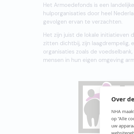
Het Armoedefonds is een landelijke 
hulporganisaties door heel Nederla
gevolgen ervan te verzachten.
Het zijn juist de lokale initiatiev
zitten dichtbij, zijn laagdrempelig
organisaties zoals de voedselbank, 
mensen in hun eigen omgeving a
Over de
NHA maakt 
op “Alle c
uw apparaa
websitegeb