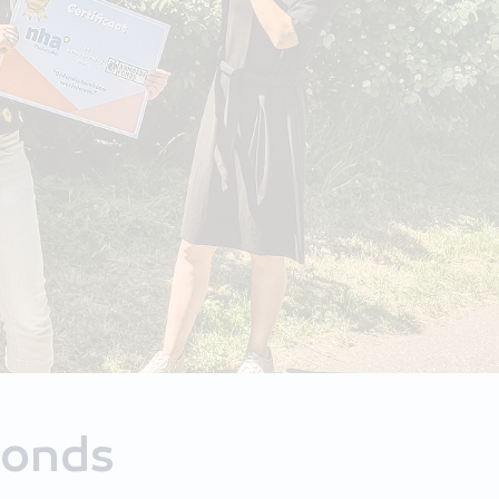
fonds