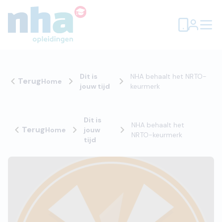
Dit is
NHA behaalt het NRTO-
Terug
Home
jouw tijd
keurmerk
Dit is
NHA behaalt het
Terug
Home
jouw
NRTO-keurmerk
tijd