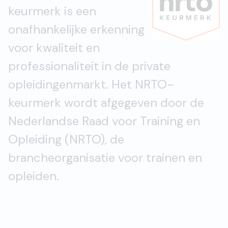
keurmerk is een
onafhankelijke erkenning
voor
kwaliteit en
professionaliteit in de private
opleidingenmarkt. Het N
RTO-
keurmerk wordt
afgegeven door de
Nederlandse Raad voor Training
en
Opleiding (NRTO), de
brancheorganisatie voor trainen e
n
opleiden.