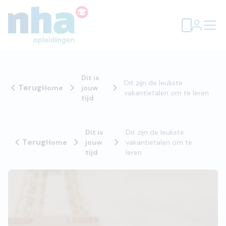
Dit is
Dit zijn de leukste
Terug
Home
jouw
vakantietalen om te leren
tijd
Dit is
Dit zijn de leukste
Terug
Home
jouw
vakantietalen om te
tijd
leren