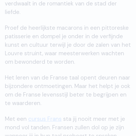
verdwaalt in de romantiek van de stad der
liefde.
Proef de heerlijkste macarons in een pittoreske
patisserie en dompel je onder in de verfijnde
kunst en cultuur terwijl je door de zalen van het
Louvre struint, waar meesterwerken wachten
om bewonderd te worden.
Het leren van de Franse taal opent deuren naar
bijzondere ontmoetingen. Maar het helpt je ook
om de Franse levensstijl beter te begrijpen en
te waarderen.
Met een
cursus Frans
sta jij nooit meer met je
mond vol tanden. Fransen zullen dol op je zijn
wanneer jij in hun taal probeert te spreken.