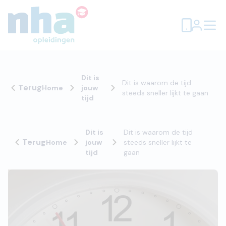
Dit is
Dit is waarom de tijd
Terug
Home
jouw
steeds sneller lijkt te gaan
tijd
Dit is
Dit is waarom de tijd
Terug
Home
jouw
steeds sneller lijkt te
tijd
gaan