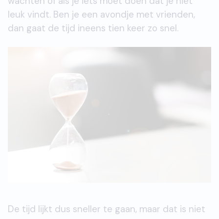
wachten of als je iets moet doen dat je niet
leuk vindt. Ben je een avondje met vrienden,
dan gaat de tijd ineens tien keer zo snel.
De tijd lijkt dus sneller te gaan, maar dat is niet