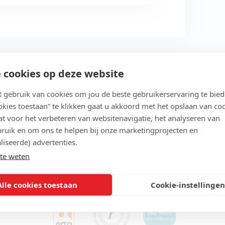
 cookies op deze website
Studeer in jouw eigen tempo
gebruik van cookies om jou de beste gebruikerservaring te bie
ookies toestaan” te klikken gaat u akkoord met het opslaan van co
t voor het verbeteren van websitenavigatie, het analyseren van
ruik en om ons te helpen bij onze marketingprojecten en
liseerde) advertenties.
te weten
Erkende kwaliteit
Alle cookies toestaan
Cookie-instellingen