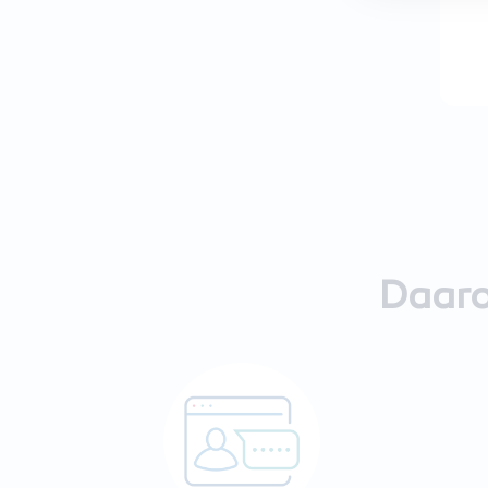
Daaro