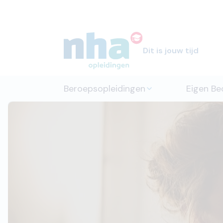
Dit is jouw tijd
Beroepsopleidingen
Eigen Bed