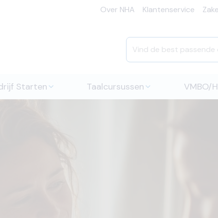
Over NHA
Klantenservice
Zakel
rijf Starten
Taalcursussen
VMBO/