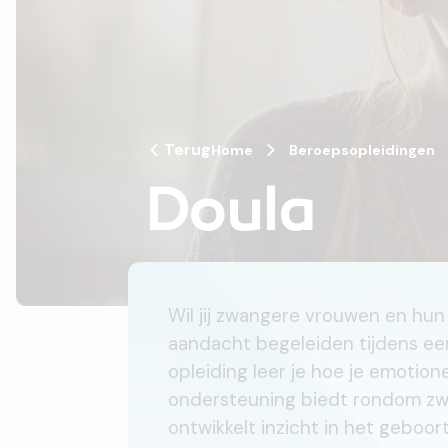
Terug
Home
Beroepsopleidingen
Doula
Wil jij zwangere vrouwen en hun
aandacht begeleiden tijdens ee
opleiding leer je hoe je emotion
ondersteuning biedt rondom zwa
ontwikkelt inzicht in het geboo