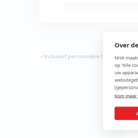
Over de
Inclusief persoonlijke begeleiding
NHA maakt 
op “Alle c
uw apparaa
websitegeb
(gepersona
Kom meer 