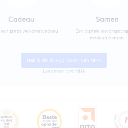
Cadeau
Samen
jk een gratis welkomstcadeau
Een digitale leeromgevin
medestudenten
Bekijk de 10 voordelen van NHA
Lees meer over NHA