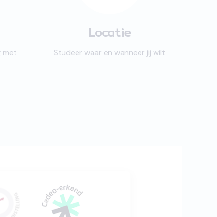
Locatie
g met
Studeer waar en wanneer jij wilt