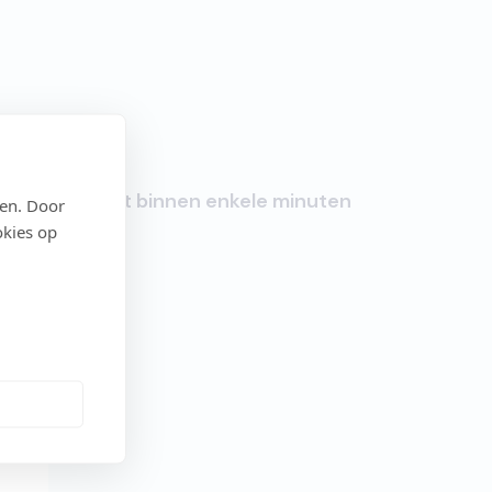
Start binnen enkele minuten
den. Door
okies op