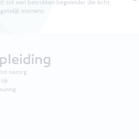
uit tot een betrokken begeleider die écht
getelijk moment.
pleiding
tot nazorg
tijk
euning