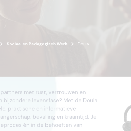
Sociaal en Pedagogisch Werk
Doula
 partners met rust, vertrouwen en
n bijzondere levensfase? Met de Doula
ele, praktische en informatieve
ngerschap, bevalling en kraamtijd. Je
rteproces én in de behoeften van