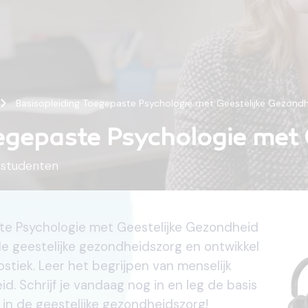
Basisopleiding Toegepaste Psychologie met Geestelijke Gezond
egepaste Psychologie met 
studenten
te Psychologie met Geestelijke Gezondheid
e geestelijke gezondheidszorg en ontwikkel
stiek. Leer het begrijpen van menselijk
. Schrijf je vandaag nog in en leg de basis
 in de geestelijke gezondheidszorg!