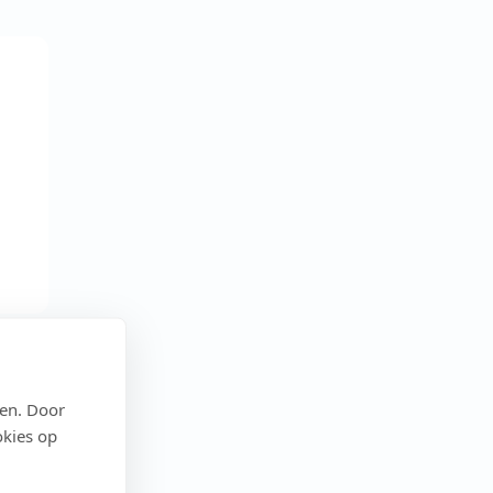
den. Door
okies op