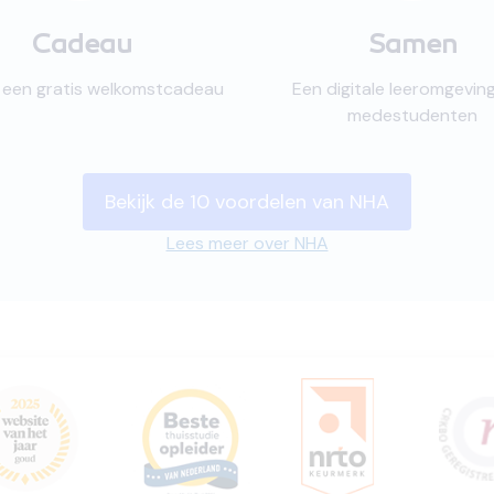
Cadeau
Samen
jk een gratis welkomstcadeau
Een digitale leeromgevin
medestudenten
Bekijk de 10 voordelen van NHA
Lees meer over NHA