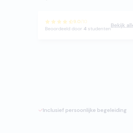
9.0
/
10
Bekijk al
Beoordeeld door
4
studenten
Inclusief persoonlijke begeleiding