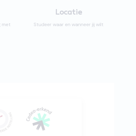
Locatie
g met
Studeer waar en wanneer jij wilt