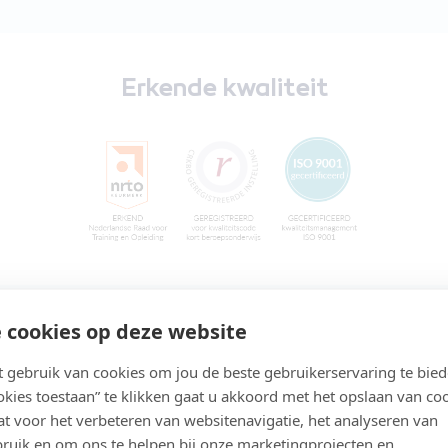
Erkende kwaliteit
 cookies op deze website
gebruik van cookies om jou de beste gebruikerservaring te bie
ookies toestaan” te klikken gaat u akkoord met het opslaan van co
t voor het verbeteren van websitenavigatie, het analyseren van
ruik en om ons te helpen bij onze marketingprojecten en