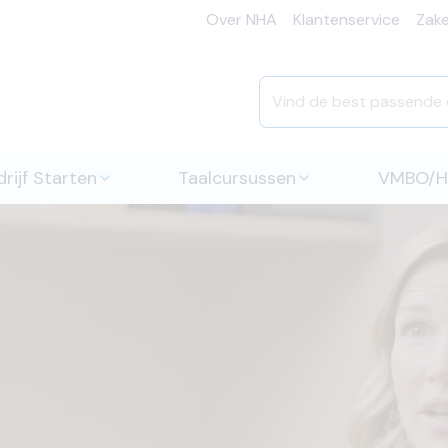
Over NHA
Klantenservice
Zakel
rijf Starten
Taalcursussen
VMBO/