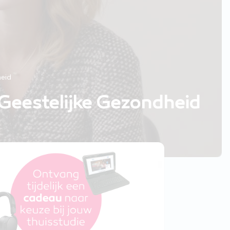
heid
Geestelijke Gezondheid