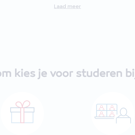
Laad meer
m kies je voor studeren b