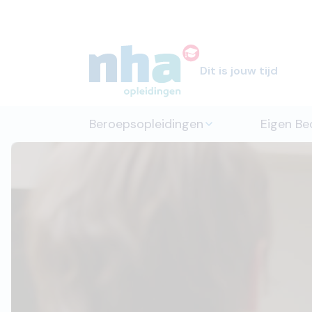
Dit is jouw tijd
Beroepsopleidingen
Eigen Bed