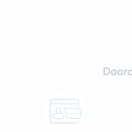
Daaro