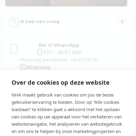
Ik heb een vraag
Bel of WhatsApp
077 - 30 67 000
Maandag bereikbaar vanaf 08:30
WhatsApp
Over de cookies op deze website
Adviesgesprek
NHA maakt gebruik van cookies om jou de beste
gebruikerservaring te bieden. Door op “Alle cookies
toestaan” te klikken gaat u akkoord met het opslaan
van cookies op uw apparaat voor het verbeteren van
Easy Learning®
websitenavigatie, het analyseren van websitegebruik
en om ons te helpen bij onze marketingprojecten en