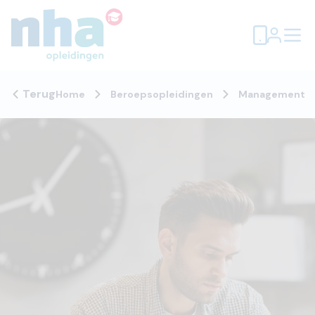
Terug
Home
Beroepsopleidingen
Management