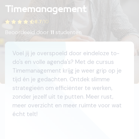
Timemanagement
8.7
/
10
Beoordeeld door
11
studenten
Voel jij je overspoeld door eindeloze to-
do's en volle agenda's? Met de cursus
Timemanagement krijg je weer grip op je
tijd én je gedachten. Ontdek slimme
strategieën om efficiënter te werken,
zonder jezelf uit te putten. Meer rust,
meer overzicht en meer ruimte voor wat
écht telt!