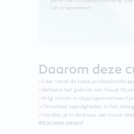
wereld van softwareontwikkeling. Star
C#-programmeur!
Daarom deze c
Leer vanaf de basis professionele ap
Beheers het gebruik van Visual Stud
Krijg inzicht in objectgeoriënteer
Ontwikkel vaardigheden in het debu
Verdiep je in de bouw van zowel des
Wil je meer weten?