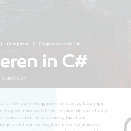
Computer
Programmeren in C#
ren in C#
4
studenten
C# onder de knie krijgen en zelfstandig krachtige
s Programmeren in C# leer je vanaf de basis hoe je
software bouwt. Deze opleiding biedt een
dat je direct aan de slag kunt in de dynamische