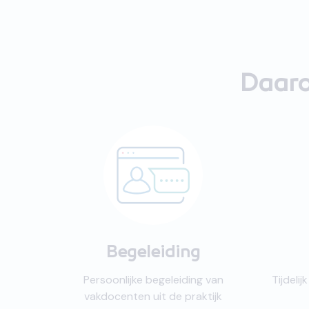
Daaro
Begeleiding
Persoonlijke begeleiding van
Tijdeli
vakdocenten uit de praktijk