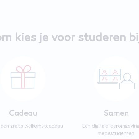
m kies je voor studeren b
Cadeau
Samen
jk een gratis welkomstcadeau
Een digitale leeromgevin
medestudenten