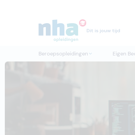
Dit is jouw tijd
Beroepsopleidingen
Eigen Bed