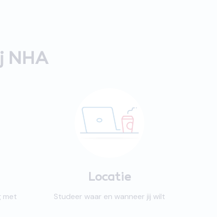
ij NHA
Locatie
g met
Studeer waar en wanneer jij wilt