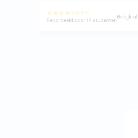
8.6
/
10
Bekijk a
Beoordeeld door
14
studenten