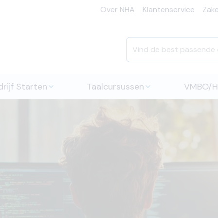
Over NHA
Klantenservice
Zakel
rijf Starten
Taalcursussen
VMBO/