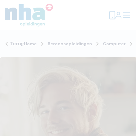
Terug
Home
Beroepsopleidingen
Computer