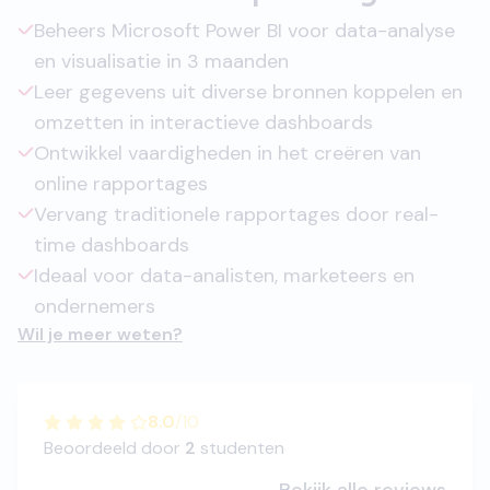
Beheers Microsoft Power BI voor data-analyse
en visualisatie in 3 maanden
Leer gegevens uit diverse bronnen koppelen en
omzetten in interactieve dashboards
Ontwikkel vaardigheden in het creëren van
online rapportages
Vervang traditionele rapportages door real-
time dashboards
Ideaal voor data-analisten, marketeers en
ondernemers
Wil je meer weten?
8.0
/
10
Beoordeeld door
2
studenten