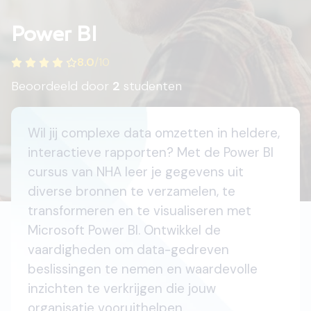
Power BI
8.0
/
10
Beoordeeld door
2
studenten
Wil jij complexe data omzetten in heldere,
interactieve rapporten? Met de Power BI
cursus van NHA leer je gegevens uit
diverse bronnen te verzamelen, te
transformeren en te visualiseren met
Microsoft Power BI. Ontwikkel de
vaardigheden om data-gedreven
beslissingen te nemen en waardevolle
inzichten te verkrijgen die jouw
organisatie vooruithelpen.