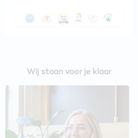
Wij staan voor je klaar