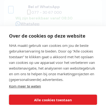
Bel of WhatsApp
077 - 30 67 000
Wij zijn bereikbaar vanaf 08:30
WhatsApp
Over de cookies op deze website
Adviesgesprek
NHA maakt gebruik van cookies om jou de beste
gebruikerservaring te bieden. Door op “Alle cookies
toestaan” te klikken gaat u akkoord met het opslaan
van cookies op uw apparaat voor het verbeteren van
Easy Learning®
websitenavigatie, het analyseren van websitegebruik
en om ons te helpen bij onze marketingprojecten en
(gepersonaliseerde) advertenties.
Studiegids
Kom meer te weten
Alle cookies toestaan
NHA Zakelijk