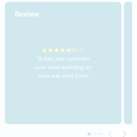
Review
10
/
10
"
Ik ben zeer teverden
over deze opleiding en
alles wat erbij komt
kijken
"