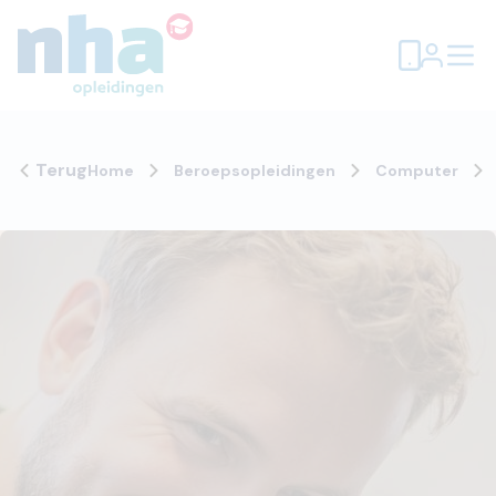
Terug
Home
Beroepsopleidingen
Computer