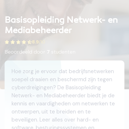
Basisopleiding Netwerk- en
Mediabeheerder
8.9
/
10
Beoordeeld door
7
studenten
Hoe zorg je ervoor dat bedrijfsnetwerken
soepel draaien en beschermd zijn tegen
cyberdreigingen? De Basisopleiding
Netwerk- en Mediabeheerder biedt je de
kennis en vaardigheden om netwerken te
ontwerpen, uit te breiden en te
beveiligen. Leer alles over hard- en
software, besturingssystemen en