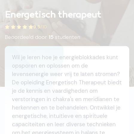
Energetisch therapeut
9.5
/
10
Beoordeeld door
15
studenten
Wil je leren hoe je energieblokkades kunt
opsporen en oplossen om de
levensenergie weer vrij te laten stromen?
De opleiding Energetisch Therapeut biedt
je de kennis en vaardigheden om
verstoringen in chakra's en meridianen te
herkennen en te behandelen. Ontwikkel je
energetische, intuïtieve en spirituele
capaciteiten en leer diverse technieken
om het energiesysteem in balans te