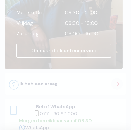
Ma t/m Do:
08:30 - 21:00
Vrijdag:
08:30 - 18:00
Zaterdag:
09:00 - 15:00
Ga naar de klantenservice
Ik heb een vraag
Bel of WhatsApp
077 - 30 67 000
Morgen bereikbaar vanaf 08:30
WhatsApp