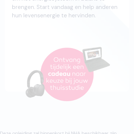
brengen. Start vandaag en help anderen
hun levensenergie te hervinden.
Deze opleiding zal binnenkort bij NHA beschikbaar zijn