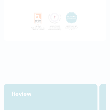
Review