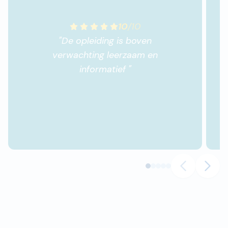
10
/
10
"
De opleiding is boven
verwachting leerzaam en
informatief
"