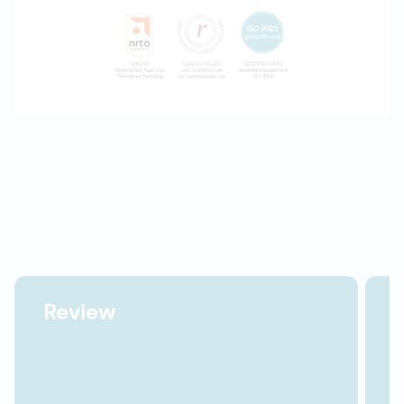
Review