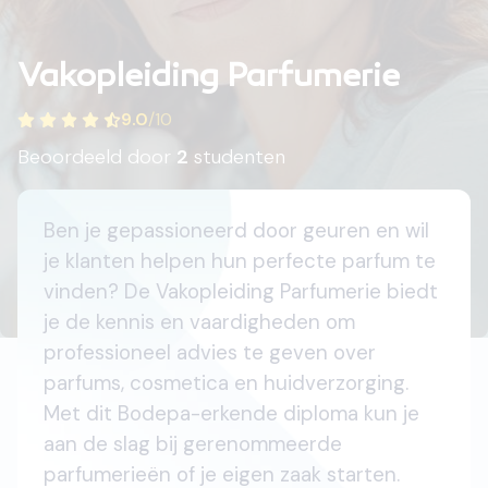
Vakopleiding Parfumerie
9.0
/
10
Beoordeeld door
2
studenten
Ben je gepassioneerd door geuren en wil
je klanten helpen hun perfecte parfum te
vinden? De Vakopleiding Parfumerie biedt
je de kennis en vaardigheden om
professioneel advies te geven over
parfums, cosmetica en huidverzorging.
Met dit Bodepa-erkende diploma kun je
aan de slag bij gerenommeerde
parfumerieën of je eigen zaak starten.