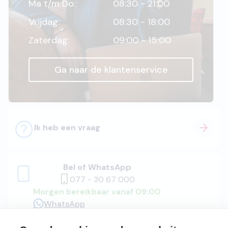
Ma t/m Do:
08:30 - 21:00
Vrijdag:
08:30 - 18:00
Zaterdag:
09:00 - 15:00
Ga naar de klantenservice
Ik heb een vraag
Bel of WhatsApp
077 - 30 67 000
Morgen bereikbaar vanaf 09:00
WhatsApp