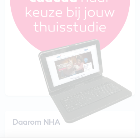
Daarom NHA
15 dagen gratis uitproberen