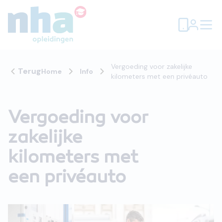
Vergoeding voor zakelijke
Terug
Home
Info
kilometers met een privéauto
Vergoeding voor
zakelijke
kilometers met
een privéauto