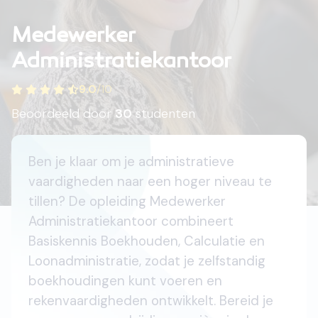
Medewerker
Administratiekantoor
9.0
/
10
Beoordeeld door
30
studenten
Ben je klaar om je administratieve
vaardigheden naar een hoger niveau te
tillen? De opleiding Medewerker
Administratiekantoor combineert
Basiskennis Boekhouden, Calculatie en
Loonadministratie, zodat je zelfstandig
boekhoudingen kunt voeren en
rekenvaardigheden ontwikkelt. Bereid je