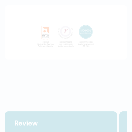
Review