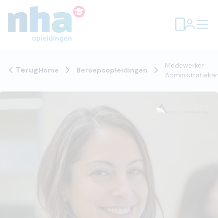
Medewerker
Terug
Home
Beroepsopleidingen
Administratieka